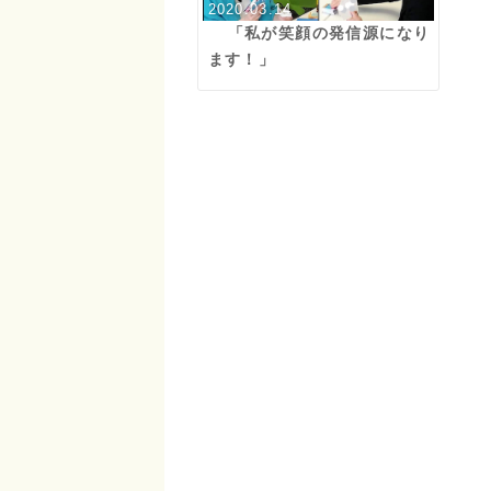
2020.03.14
「私が笑顔の発信源になり
ます！」