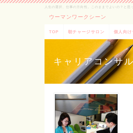
人生の選択、仕事の方向性。このままでよいの？と思っ
ウーマンワークシーン
TOP
朝チャージサロン
個人向け
キャリアコンサル