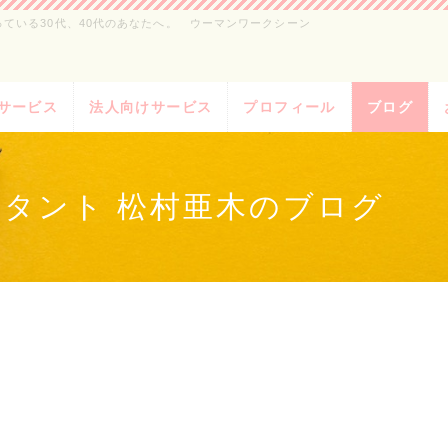
ている30代、40代のあなたへ。 ウーマンワークシーン
サービス
法人向けサービス
プロフィール
ブログ
タント 松村亜木のブログ